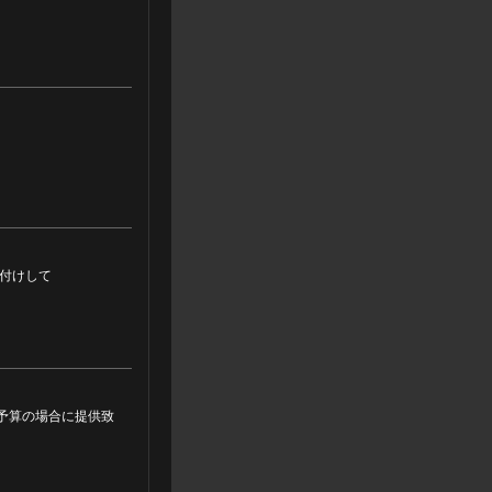
付けして
ご予算の場合に提供致