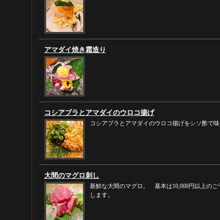
アマダイ焼き霜造り
コシアブラとアマダイのウロコ揚げ
コシアブラとアマダイのウロコ揚げをシソ酢で味
大間のマグロ刺し
新鮮な大間のマグロ。 基本は10,000円以上の
します。