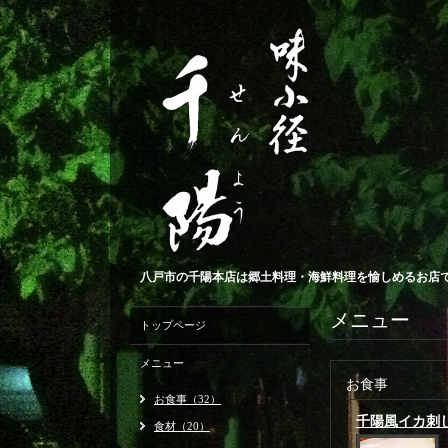
八戸市の千陽本店は郷土料理・海鮮料理を愉しめるお店です
メニュー
トップページ
メニュー
お食事
お食事（32）
千陽風イカ刺
食材（20）